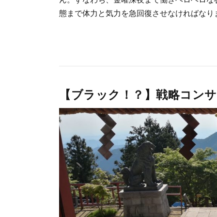
態まで体力と気力を急回復させなければなりませ
【ブラック！？】戦略コンサ