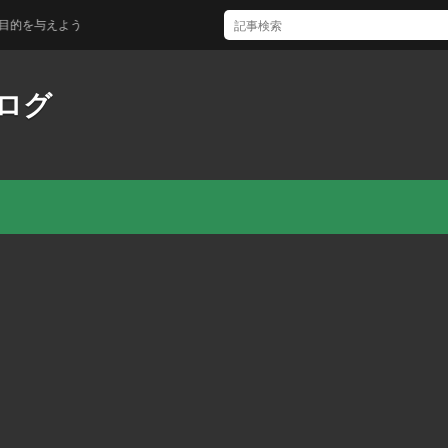
与えよう
ログ