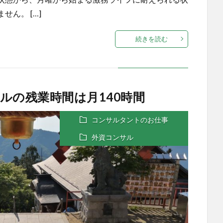
ん。 […]
続きを読む
ルの残業時間は月140時間
コンサルタントのお仕事
外資コンサル