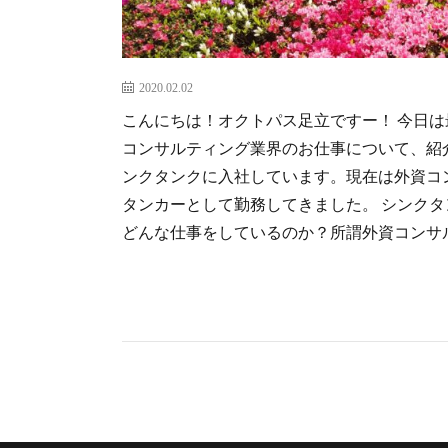
2020.02.02
こんにちは！オクトパス足立ですー！ 今日
コンサルティング業界のお仕事について、紹
ンクタンクに入社しています。現在は外資コ
タンカーとして勤務してきました。 シンク
どんな仕事をしているのか？所謂外資コンサルと