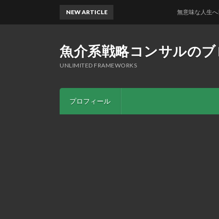
NEW ARTICLE
無意味な人生へ目的を
魚介系戦略コンサルのブ
UNLIMITED FRAMEWORKS
プロフィール