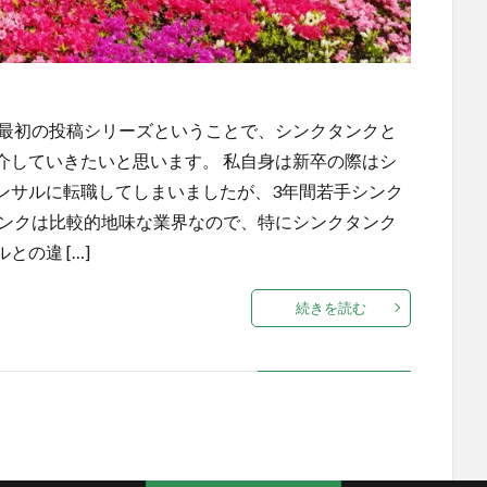
は最初の投稿シリーズということで、シンクタンクと
介していきたいと思います。 私自身は新卒の際はシ
ンサルに転職してしまいましたが、3年間若手シンク
タンクは比較的地味な業界なので、特にシンクタンク
の違 […]
続きを読む