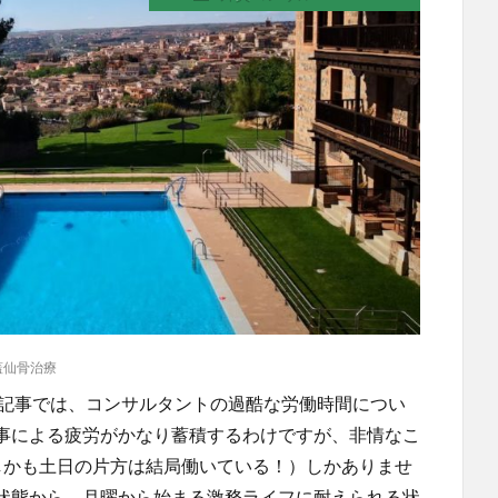
蓋仙骨治療
の記事では、コンサルタントの過酷な労働時間につい
事による疲労がかなり蓄積するわけですが、非情なこ
しかも土日の片方は結局働いている！）しかありませ
状態から、月曜から始まる激務ライフに耐えられる状