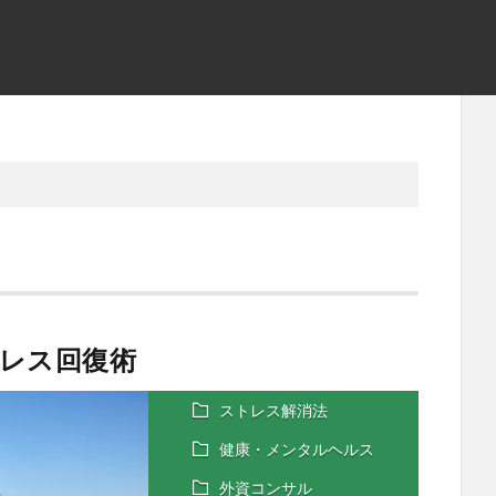
レス回復術
ストレス解消法
健康・メンタルヘルス
外資コンサル