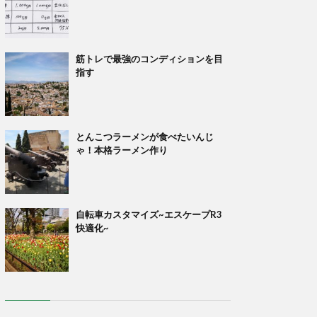
筋トレで最強のコンディションを目
指す
とんこつラーメンが食べたいんじ
ゃ！本格ラーメン作り
自転車カスタマイズ~エスケープR3
快適化~