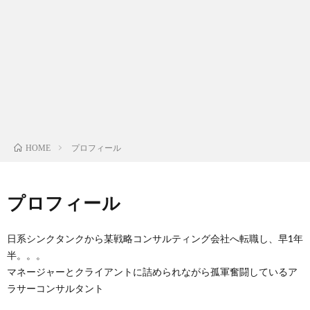
ー
ル
プロフィール
HOME
プロフィール
日系シンクタンクから某戦略コンサルティング会社へ転職し、早1年
半。。。
マネージャーとクライアントに詰められながら孤軍奮闘しているア
ラサーコンサルタント