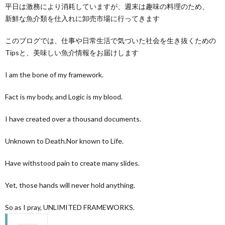
平日は激務により消耗していますが、週末は趣味の料理のため、
新鮮な魚介類を仕入れに卸売市場に行ってきます
このブログでは、仕事や日常生活で気づいた社会を生き抜くための
Tipsと、美味しい魚介情報をお届けします
I am the bone of my framework.
Fact is my body, and Logic is my blood.
I have created over a thousand documents.
Unknown to Death.Nor known to Life.
Have withstood pain to create many slides.
Yet, those hands will never hold anything.
So as I pray, UNLIMITED FRAMEWORKS.