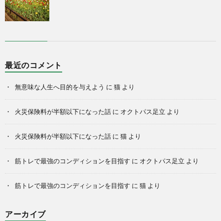
最近のコメント
無意味な人生へ目的を与えよう
に
猫
より
火災保険料が半額以下になった話
に
オクトパス足立
より
火災保険料が半額以下になった話
に
猫
より
筋トレで最強のコンディションを目指す
に
オクトパス足立
より
筋トレで最強のコンディションを目指す
に
猫
より
アーカイブ