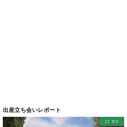
ー
ル
出産立ち会いレポート
育児