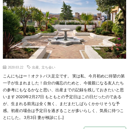
2020.03.22
出産
,
立ち会い
こんにちはー！オクトパス足立です。 実は私、今月初めに待望の第
一子が生まれました！自分の備忘のためと、今後親になる友人たち
の参考にもなるかなと思い、出産までの記録を残しておきたいと思
います 2020年2月27日 もともとの予定日はこの日だったのである
が、生まれる前兆は全く無く、まだまだしばらくかかりそうな予
感。初産の場合は予定日を過ぎることが多いらしく、気長に待つこ
とにした。 3月3日 妻が検診に […]